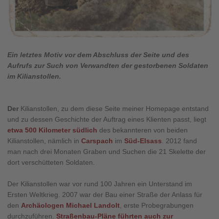
Ein letztes Motiv vor dem Abschluss der Seite und des
Aufrufs zur Such von Verwandten der gestorbenen Soldaten
im Kilianstollen.
Der
Kilianstollen, zu dem diese Seite meiner Homepage entstand
und zu dessen Geschichte der Auftrag eines Klienten passt, liegt
etwa 500 Kilometer südlich
des bekannteren von beiden
Kilianstollen, nämlich in
Carspach
im
Süd-Elsass
. 2012 fand
man nach drei Monaten Graben und Suchen die 21 Skelette der
dort verschütteten Soldaten.
Der Kilianstollen war vor rund 100 Jahren ein Unterstand im
Ersten Weltkrieg. 2007 war der Bau einer Straße der Anlass für
den
Archäologen Michael Landolt
, erste Probegrabungen
durchzuführen.
Straßenbau-Pläne führten auch zur