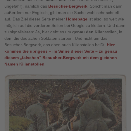
ungefähr), nämlich das
Besucher-Bergwerk
. Spricht man dann
außerdem nur Englisch, gibt man die Suche wohl sehr schnell
auf. Das Ziel dieser Seite meiner
Homepage
ist also, so weit wie
möglich auf die vorderen Seiten bei Google zu klettern. Und dann
zu signalisieren: Ja, hier geht es um
genau den
Kilianstollen, in
dem die deutschen Soldaten starben. Und nicht um das
Besucher-Bergwerk, das eben auch Kilianstollen heißt.
Hier
kommen Sie übrigens
–
​
im Sinne dieser Seite
–
zu genau
diesem
„
falschen
“
Besucher-Bergwerk mit dem gleichen
Namen Kilianstollen.