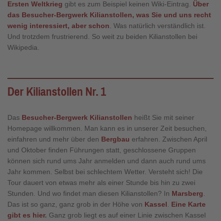
Ersten Weltkrieg
gibt es zum Beispiel keinen Wiki-Eintrag.
Über
das Besucher-Bergwerk Kilianstollen, was Sie und uns recht
wenig interessiert, aber schon
.
Was natürlich verständlich ist.
Und trotzdem frustrierend. So weit zu beiden Kilianstollen bei
Wikipedia.
Der Kilianstollen Nr. 1
Das
Besucher-Bergwerk Kilianstollen
heißt Sie mit seiner
Homepage willkommen. Man kann es in unserer Zeit besuchen,
einfahren und mehr über den
Bergbau
erfahren. Zwischen April
und Oktober finden Führungen statt, geschlossene Gruppen
können sich rund ums Jahr anmelden und dann auch rund ums
Jahr kommen. Selbst bei schlechtem Wetter. Versteht sich! Die
Tour dauert von etwas mehr als einer Stunde bis hin zu zwei
Stunden. Und wo findet man diesen Kilianstollen? In
Marsberg
.
Das ist so ganz, ganz grob in der Höhe von
Kassel
.
Eine Karte
gibt es hier
.
Ganz
grob liegt es auf einer Linie zwischen Kassel