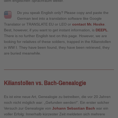
dem englischen Sprachraum weiter.
Do you speak English only? Please copy and paste the
German text into a translation software like Google
Translator or TRANSLATE EU or LEO or
contact Mr. Hoske
.
Best, however, if you want to get instant information, is
DEEPL
.
There is no further English text on this page. However, we are
looking for relatives of these soldiers, trapped in the Kilianstollen
in WW I. They have been found, they have been retrieved, they
are buried meanwhile.
Kilianstollen vs. Bach-Genealogie
Es ist eine neue Art, Genealogie zu betreiben, die vor 20 Jahren
noch nicht möglich war: „Gefunden werden!“. Ein erster solcher
Versuch zur Genealogie von
Johann Sebastian Bach
war ein
voller Erfolg: Innerhalb kürzester Zeit meldeten sich mehrere