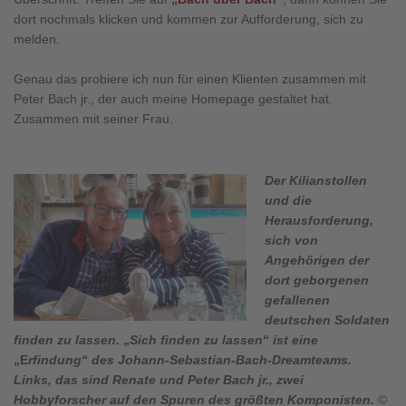
dort nochmals klicken und kommen zur Aufforderung, sich zu
melden.
Genau das probiere ich nun für einen Klienten zusammen mit
Peter Bach jr., der auch meine Homepage gestaltet hat.
Zusammen mit seiner Frau.
Der Kilianstollen
und die
Herausforderung,
sich von
Angehörigen der
dort geborgenen
gefallenen
deutschen Soldaten
finden zu lassen.
„
Sich finden zu lassen
“
ist eine
„E
rfindung
“
des Johann-Sebastian-Bach-Dreamteams.
Links, das sind Renate und Peter Bach jr., zwei
Hobbyforscher auf den Spuren des größten Komponisten.
©