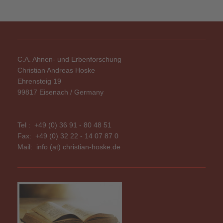
C.A. Ahnen- und Erbenforschung
Christian Andreas Hoske
Ehrensteig 19
99817 Eisenach / Germany
Tel : +49 (0) 36 91 - 80 48 51
Fax: +49 (0) 32 22 - 14 07 87 0
Mail:
info (at) christian-hoske.de